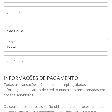
Cidade
*
Estado
País
*
Telefone
*
INFORMAÇÕES DE PAGAMENTO
Todas as transações são seguras e criptografadas.
Informações de cartão de crédito nunca são armazenadas em
nossos servidores.
Os seus dados pessoais serão utilizados para processar a sua
compra, apoiar a sua experiência em todo este site e para