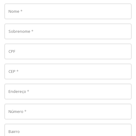
Nome
*
Sobrenome
*
CPF
CEP
*
Endereço
*
Número
*
Bairro