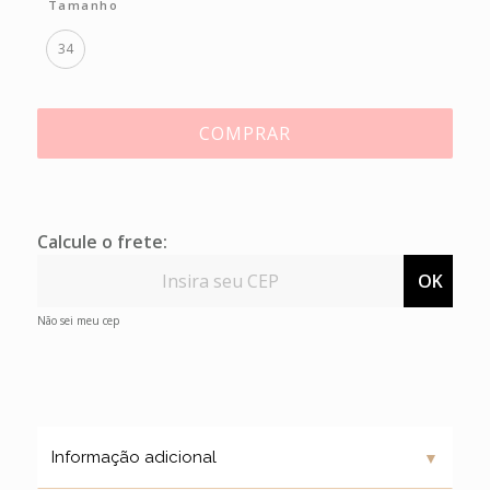
Tamanho
34
COMPRAR
Calcule o frete:
OK
Não sei meu cep
▼
Informação adicional