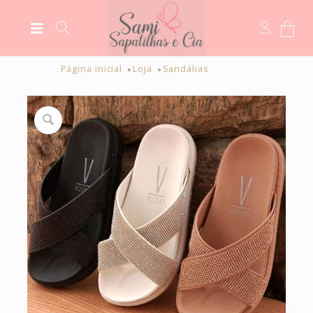
Página inicial
Loja
Sandálias