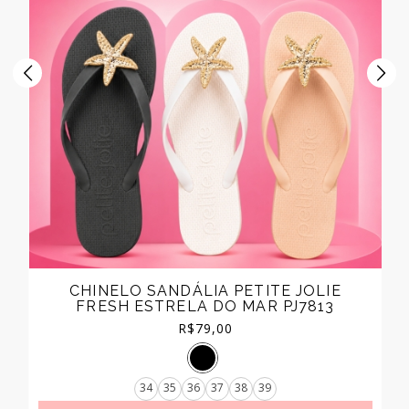
CHINELO SANDÁLIA PETITE JOLIE
FRESH ESTRELA DO MAR PJ7813
R$
79,00
34
35
36
37
38
39