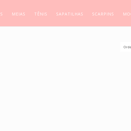
AS
MEIAS
TÊNIS
SAPATILHAS
SCARPINS
MO
Orde