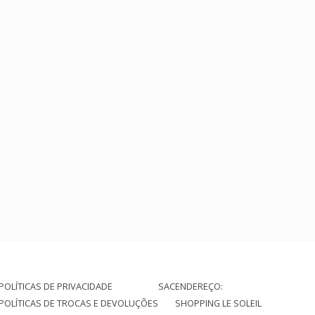
POLÍTICAS DE PRIVACIDADE
SAC
ENDEREÇO:
POLÍTICAS DE TROCAS E DEVOLUÇÕES
SHOPPING LE SOLEIL