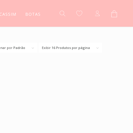
CASSIM
BOTAS
nar por
Padrão
Exibir
16 Produtos por página