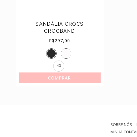
(44)
TÊNIS
SANDÁLIA CROCS
CROCBAND
R$
297,00
40
COMPRAR
SOBRE NÓS
MINHA CONTA