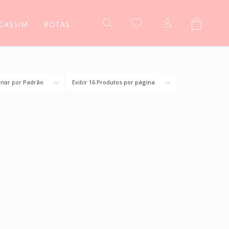
CASSIM
BOTAS
nar por
Padrão
Exibir
16 Produtos por página