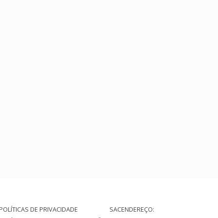
(44)
POLÍTICAS DE PRIVACIDADE
SAC
ENDEREÇO: