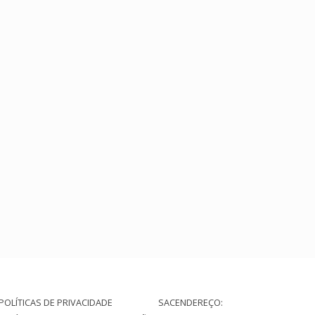
(44)
POLÍTICAS DE PRIVACIDADE
SAC
ENDEREÇO: