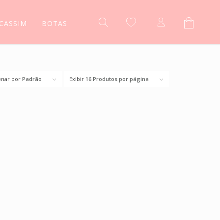
CASSIM
BOTAS
nar por
Padrão
Exibir
16 Produtos por página