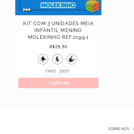
TÊNIS
KIT COM 3 UNIDADES MEIA
INFANTIL MENINO
MOLEKINHO REF.2199.1
R$
29,90
19/23
23/27
COMPRAR
SOBRE NÓS