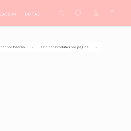
CASSIM
BOTAS
nar por
Padrão
Exibir
16 Produtos por página