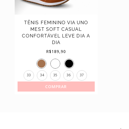
TÊNIS
TÊNIS FEMININO VIA UNO
MEST SOFT CASUAL
CONFORTÁVEL LEVE DIA A
DIA
R$
189,90
33
34
35
36
37
COMPRAR