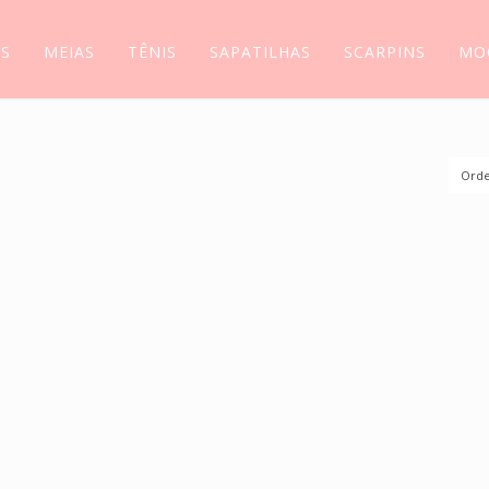
AS
MEIAS
TÊNIS
SAPATILHAS
SCARPINS
MO
Orde