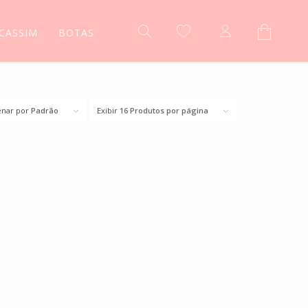
CASSIM
BOTAS
nar por
Padrão
Exibir
16 Produtos por página