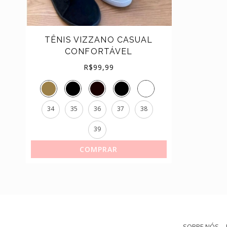
TÊNIS
TÊNIS VIZZANO CASUAL
CONFORTÁVEL
R$
99,99
34
35
36
37
38
39
COMPRAR
SOBRE NÓS