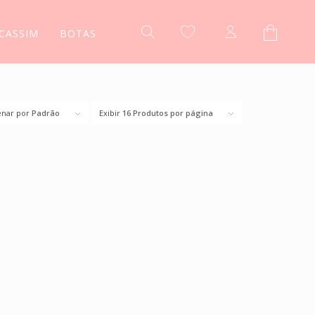
CASSIM
BOTAS
nar por
Padrão
Exibir
16 Produtos por página