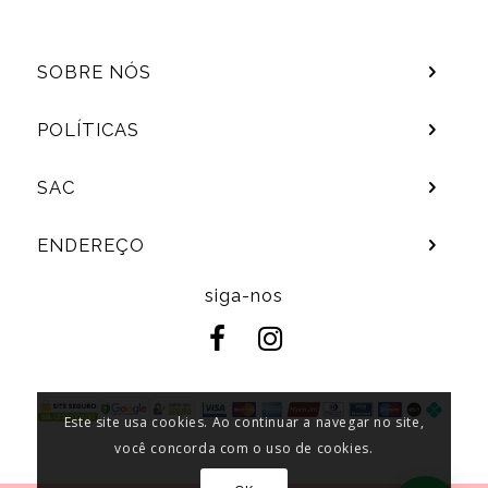
SOBRE NÓS
POLÍTICAS
SAC
ENDEREÇO
siga-nos
Este site usa cookies. Ao continuar a navegar no site,
você concorda com o uso de cookies.