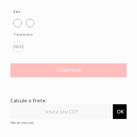
Cor
Tamanho
28/33
COMPRAR
Calcule o frete:
OK
Não sei meu cep