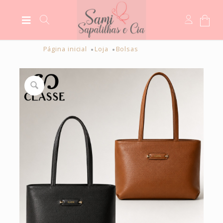
Página inicial
Loja
Bolsas