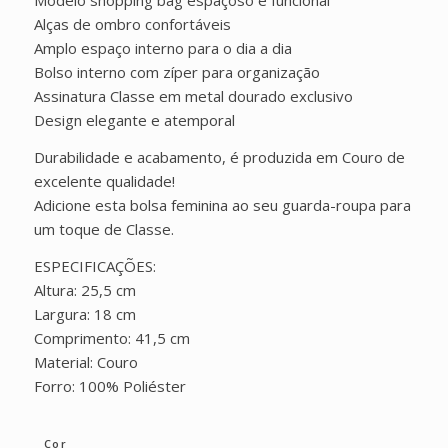
Modelo shopping bag espaçoso e funcional
Alças de ombro confortáveis
Amplo espaço interno para o dia a dia
Bolso interno com zíper para organização
Assinatura Classe em metal dourado exclusivo
Design elegante e atemporal
Durabilidade e acabamento, é produzida em Couro de
excelente qualidade!
Adicione esta bolsa feminina ao seu guarda-roupa para
um toque de Classe.
ESPECIFICAÇÕES:
Altura: 25,5 cm
Largura: 18 cm
Comprimento: 41,5 cm
Material: Couro
Forro: 100% Poliéster
Cor