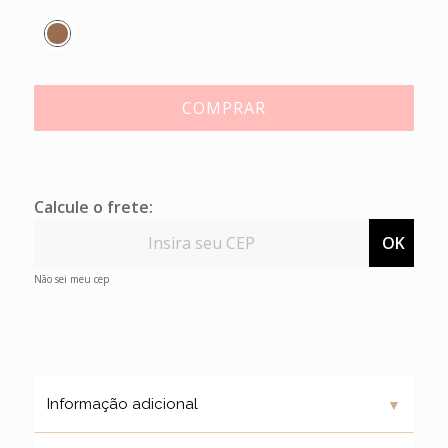
COMPRAR
Calcule o frete:
OK
Não sei meu cep
▼
Informação adicional