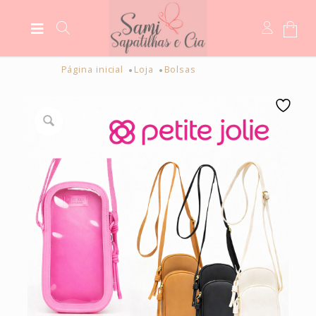
Página inicial
Loja
Bolsas