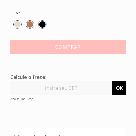
Cor
COMPRAR
Calcule o frete:
OK
Não sei meu cep