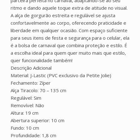
parceira perfeita no carnaval, adaptando-se ao seu
ritmo e dando aquele toque extra de atitude no visual.
A alça de gorgurão estreita e regulável se ajusta
confortavelmente ao corpo, oferecendo praticidade e
liberdade em qualquer ocasião. Com espaço suficiente
para seus itens de festa e segurança para o celular, ela
é a bolsa de carnaval que combina proteção e estilo. É
a escolha ideal para quem quer muito mais que estilo,
quer funcionalidade também!
Descrição Adicional
Material: J-Lastic (PVC exclusivo da Petite Jolie)
Fechamento: Zíper
Alça Tiracolo: 70 – 135 cm
Regulável: Sim
Removível: Não
Altura: 19 cm
Abertura superior: 10 cm
Fundo: 10 cm
Profundidade: 1,8 cm