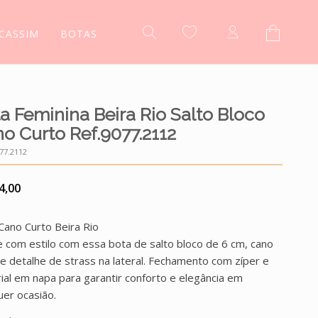
CASSIM
BOTAS
a Feminina Beira Rio Salto Bloco
o Curto Ref.9077.2112
77.2112
4,00
Cano Curto Beira Rio
he com estilo com essa bota de salto bloco de 6 cm, cano
 e detalhe de strass na lateral. Fechamento com zíper e
ial em napa para garantir conforto e elegância em
uer ocasião.