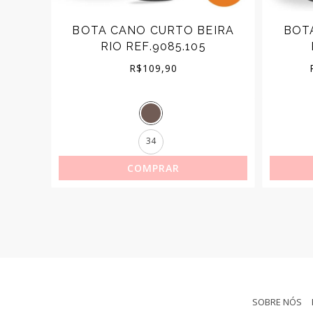
RA
BOTA CANO CURTO BEIRA
BOT
URTO
RIO REF.9085.105
R$
109,90
34
COMPRAR
SOBRE NÓS