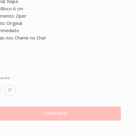
ial: Napa
: Bloco 6 cm
mento: Ziper
to Original
 Imediato
as nos Chame no Chat
anho
37
COMPRAR