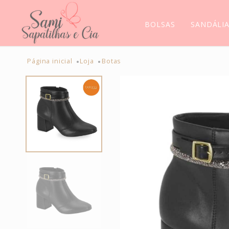
BOLSAS
SANDÁLI
Página inicial
Loja
Botas