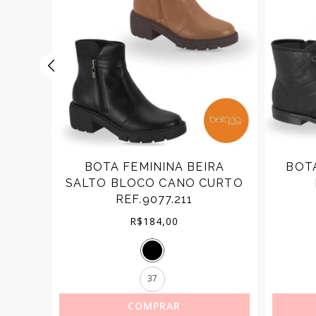
ALTO
BOTA FEMININA BEIRA
BOT
SALTO BLOCO CANO CURTO
REF.9077.211
R$
184,00
37
COMPRAR