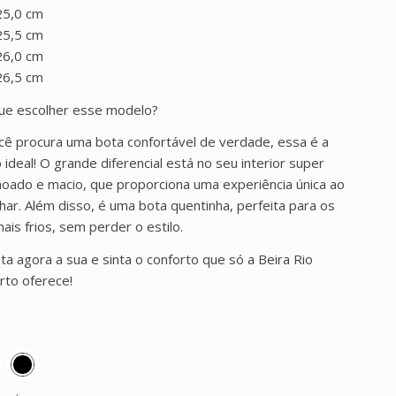
25,0 cm
25,5 cm
26,0 cm
26,5 cm
ue escolher esse modelo?
cê procura uma bota confortável de verdade, essa é a
 ideal! O grande diferencial está no seu interior super
hoado e macio, que proporciona uma experiência única ao
har. Além disso, é uma bota quentinha, perfeita para os
mais frios, sem perder o estilo.
ta agora a sua e sinta o conforto que só a Beira Rio
rto oferece!