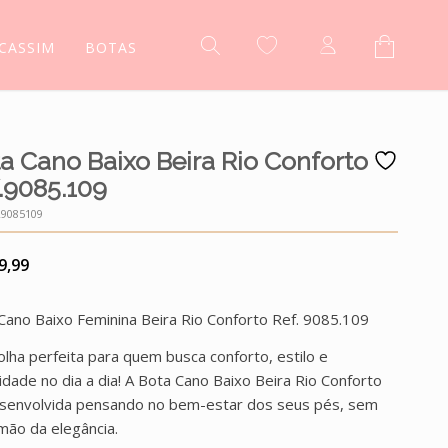
CASSIM
BOTAS
a Cano Baixo Beira Rio Conforto
.9085.109
9085109
9,99
Cano Baixo Feminina Beira Rio Conforto Ref. 9085.109
olha perfeita para quem busca conforto, estilo e
cidade no dia a dia! A Bota Cano Baixo Beira Rio Conforto
esenvolvida pensando no bem-estar dos seus pés, sem
 mão da elegância.