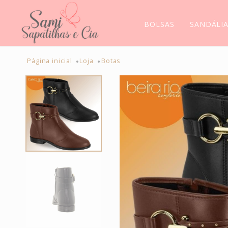
BOLSAS
SANDÁLI
Página inicial
Loja
Botas