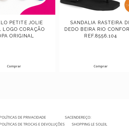
(44)
LO PETITE JOLIE
SANDALIA RASTEIRA D
L LOGO CORAÇÃO
DEDO BEIRA RIO CONFO
PA ORIGINAL
REF.8556.104
Comprar
Comprar
POLÍTICAS DE PRIVACIDADE
SAC
ENDEREÇO:
POLÍTICAS DE TROCAS E DEVOLUÇÕES
SHOPPING LE SOLEIL