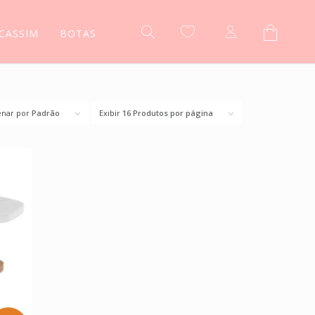
CASSIM
BOTAS
nar por
Padrão
Exibir
16 Produtos por página