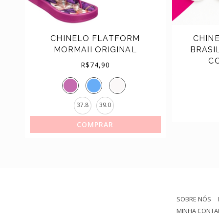
TÊNIS
CHINELO FLATFORM
CHINE
MORMAII ORIGINAL
BRASI
CO
R$
74,90
37.8
39.0
COMPRAR
SOBRE NÓS
MINHA CONTA