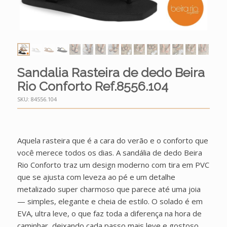
Sandalia Rasteira de dedo Beira
Rio Conforto Ref.8556.104
SKU:
84556.104
Aquela rasteira que é a cara do verão e o conforto que
você merece todos os dias. A sandália de dedo Beira
Rio Conforto traz um design moderno com tira em PVC
que se ajusta com leveza ao pé e um detalhe
metalizado super charmoso que parece até uma joia
— simples, elegante e cheia de estilo. O solado é em
EVA, ultra leve, o que faz toda a diferença na hora de
caminhar, deixando cada passo mais leve e gostoso.