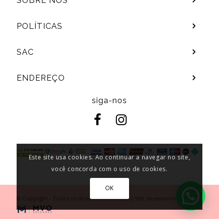
SOBRE NÓS
POLÍTICAS
SAC
ENDEREÇO
siga-nos
Este site usa cookies. Ao continuar a navegar no site,
você concorda com o uso de cookies.
OK
© Copyright - Todos os direitos reservados | Site desenvolvido por