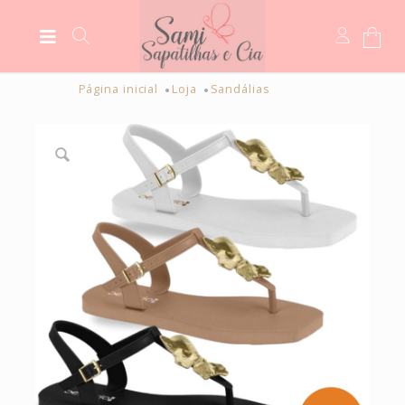
Página inicial
Loja
Sandálias