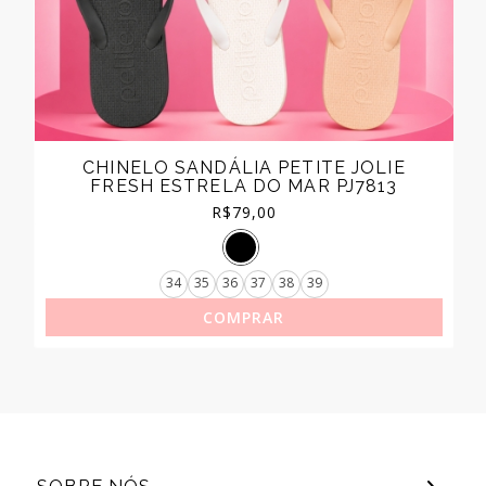
CHINELO SANDÁLIA PETITE JOLIE
FRESH ESTRELA DO MAR PJ7813
R$
79,00
34
35
36
37
38
39
COMPRAR