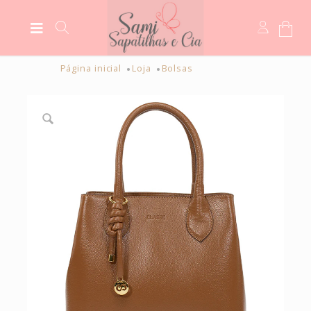
Página inicial
Loja
Bolsas