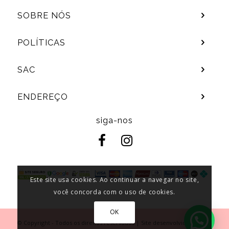
SOBRE NÓS
POLÍTICAS
SAC
ENDEREÇO
siga-nos
Este site usa cookies. Ao continuar a navegar no site,
você concorda com o uso de cookies.
OK
© Copyright - Todos os direitos reservados | Site desenvolvido por