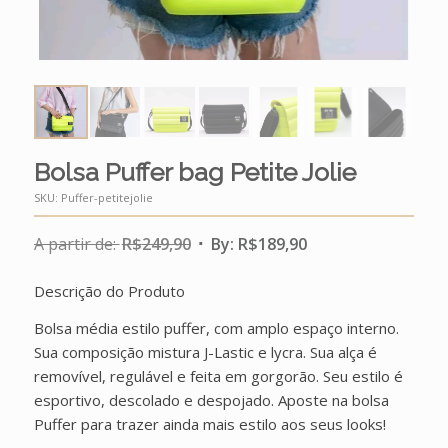
Bolsa Puffer bag Petite Jolie
SKU:
Puffer-petitejolie
A partir de:
R$
249,90
By:
R$
189,90
Descrição do Produto
Bolsa média estilo puffer, com amplo espaço interno.
Sua composição mistura J-Lastic e lycra. Sua alça é
removível, regulável e feita em gorgorão. Seu estilo é
esportivo, descolado e despojado. Aposte na bolsa
Puffer para trazer ainda mais estilo aos seus looks!