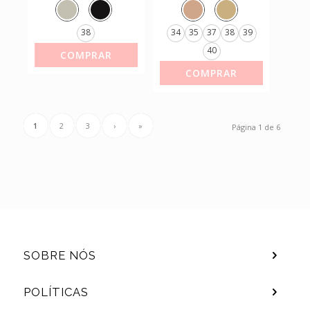
FLOR
ORIGINAL
38
34
35
37
38
39
40
COMPRAR
COMPRAR
1
2
3
›
»
Página 1 de 6
SOBRE NÓS
POLÍTICAS