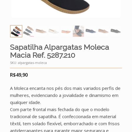
Sapatilha Alpargatas Moleca
Macia Ref. 5287.210
SKU:
alpargatas-moleca
R$
49,90
A Moleca encanta nos pés dos mais variados perfis de
mulheres, evidenciando a jovialidade e dinamismo em
qualquer idade.
Com parte frontal mais fechada do que o modelo
tradicional de sapatilha. É confeccionada em material
têxtil, tem solado flexível, emborrachado e com frisos
antiderrapantes para garantir maior segurança e