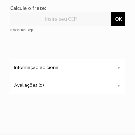
Calcule o frete:
OK
Não sei meu cep
▼
Informação adicional
▼
Avaliações (0)