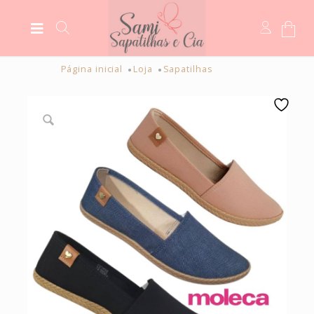
Página inicial
Loja
Sapatilhas