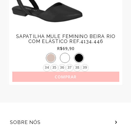
SAPATILHA MULE FEMININO BEIRA RIO
COM ELÁSTICO REF.4134.446
R$
69,90
34
35
36
37
38
39
COMPRAR
SOBRE NÓS