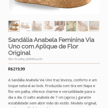
Sandália Anabela Feminina Via
Uno com Aplique de Flor
Original
SKU:
ProdPai_639039our35
R$
219,99
A Sandália Anabela Via Uno traz leveza, conforto e um
toque natural ao look. Produzida com tira em Napa e
flor em palha, oferece charme e versatilidade para o
dia a dia. O salto anabela de 7 cm (aprox.) garante
estabilidade sem abrir mão do estilo. Modelo original,