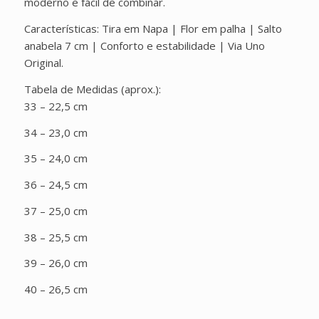
moderno e fácil de combinar.
Características: Tira em Napa | Flor em palha | Salto
anabela 7 cm | Conforto e estabilidade | Via Uno
Original.
Tabela de Medidas (aprox.):
33 – 22,5 cm
34 – 23,0 cm
35 – 24,0 cm
36 – 24,5 cm
37 – 25,0 cm
38 – 25,5 cm
39 – 26,0 cm
40 – 26,5 cm