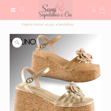
Página inicial
Loja
Sandálias