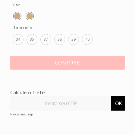
Cor
Tamanho
34
35
37
38
39
40
COMPRAR
Calcule o frete:
OK
Não sei meu cep