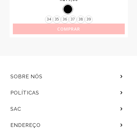
34
35
36
37
38
39
COMPRAR
SOBRE NÓS
POLÍTICAS
SAC
ENDEREÇO