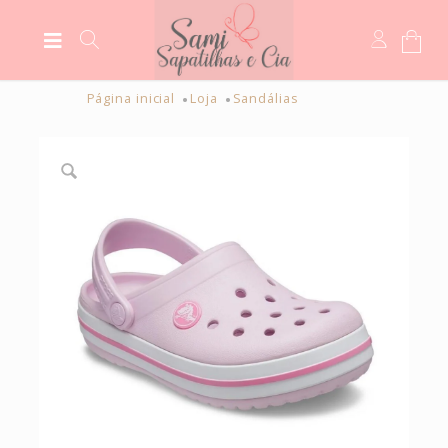
Página inicial
Loja
Sandálias