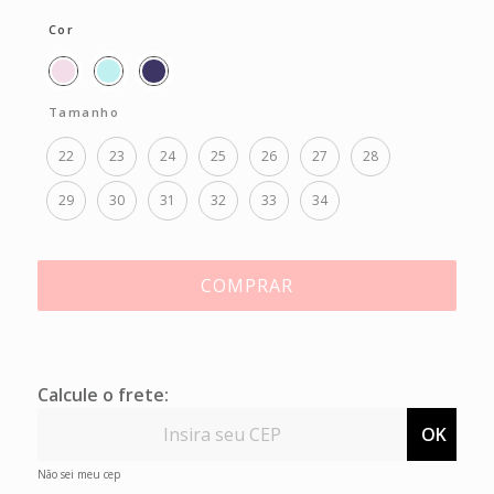
Cor
Tamanho
22
23
24
25
26
27
28
29
30
31
32
33
34
COMPRAR
Calcule o frete:
OK
Não sei meu cep