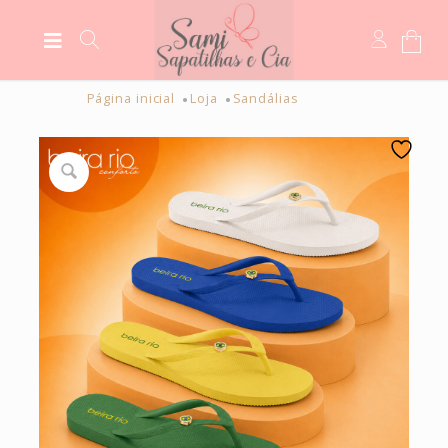
Página inicial
Loja
Sandálias