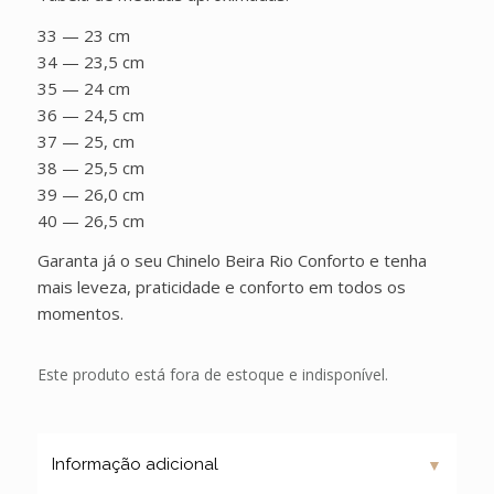
33 — 23 cm
34 — 23,5 cm
35 — 24 cm
36 — 24,5 cm
37 — 25, cm
38 — 25,5 cm
39 — 26,0 cm
40 — 26,5 cm
Garanta já o seu Chinelo Beira Rio Conforto e tenha
mais leveza, praticidade e conforto em todos os
momentos.
Este produto está fora de estoque e indisponível.
▼
Informação adicional