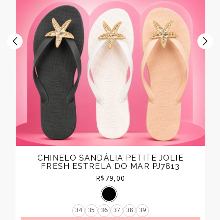
CHINELO SANDÁLIA PETITE JOLIE
FRESH ESTRELA DO MAR PJ7813
R$
79,00
34
35
36
37
38
39