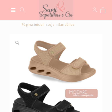
Página inicial
Loja
Sandálias