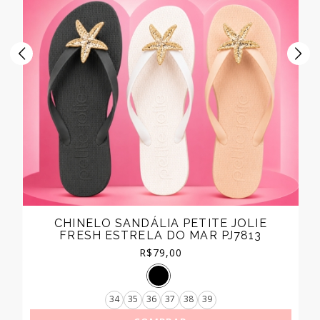
CHINELO SANDÁLIA PETITE JOLIE
FRESH ESTRELA DO MAR PJ7813
R$
79,00
34
35
36
37
38
39