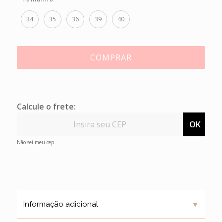
34
35
36
39
40
COMPRAR
Calcule o frete:
OK
Não sei meu cep
▼
Informação adicional