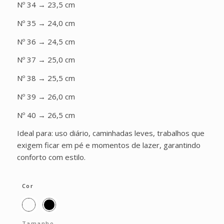
Nº 34 → 23,5 cm
Nº 35 → 24,0 cm
Nº 36 → 24,5 cm
Nº 37 → 25,0 cm
Nº 38 → 25,5 cm
Nº 39 → 26,0 cm
Nº 40 → 26,5 cm
Ideal para: uso diário, caminhadas leves, trabalhos que
exigem ficar em pé e momentos de lazer, garantindo
conforto com estilo.
Cor
Tamanho