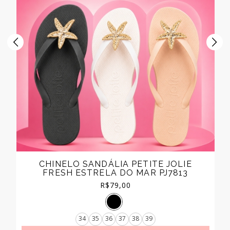
CHINELO SANDÁLIA PETITE JOLIE
FRESH ESTRELA DO MAR PJ7813
R$
79,00
34
35
36
37
38
39