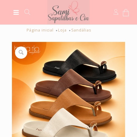
Página inicial
Loja
Sandálias