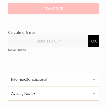
COMPRAR
Calcule o frete:
OK
Não sei meu cep
▼
Informação adicional
▼
Avaliações (0)