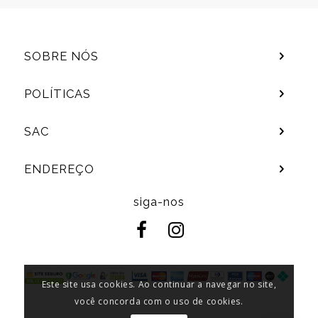
SOBRE NÓS
POLÍTICAS
SAC
ENDEREÇO
siga-nos
Este site usa cookies. Ao continuar a navegar no site,
você concorda com o uso de cookies.