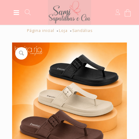
Página inicial
Loja
Sandálias