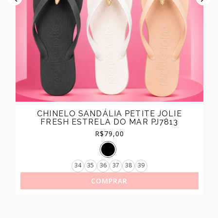
CHINELO SANDÁLIA PETITE JOLIE
FRESH ESTRELA DO MAR PJ7813
R$
79,00
34
35
36
37
38
39
COMPRAR