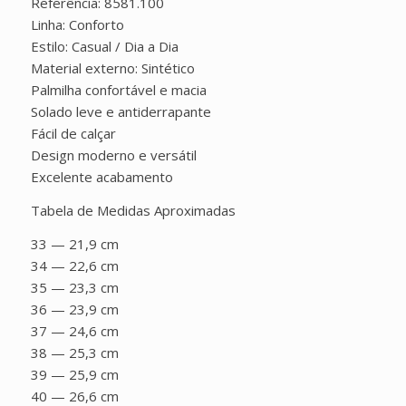
Referência: 8581.100
Linha: Conforto
Estilo: Casual / Dia a Dia
Material externo: Sintético
Palmilha confortável e macia
Solado leve e antiderrapante
Fácil de calçar
Design moderno e versátil
Excelente acabamento
Tabela de Medidas Aproximadas
33 — 21,9 cm
34 — 22,6 cm
35 — 23,3 cm
36 — 23,9 cm
37 — 24,6 cm
38 — 25,3 cm
39 — 25,9 cm
40 — 26,6 cm