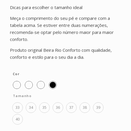
Dicas para escolher o tamanho ideal
Meça o comprimento do seu pé e compare com a
tabela acima. Se estiver entre duas numerações,
recomenda-se optar pelo número maior para maior
conforto.
Produto original Beira Rio Conforto com qualidade,
conforto e estilo para o seu dia a dia.
Cor
Tamanho
33
34
35
36
37
38
39
40