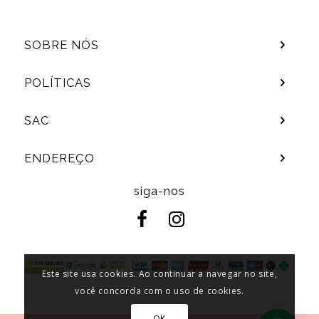
SOBRE NÓS
POLÍTICAS
SAC
ENDEREÇO
siga-nos
Este site usa cookies. Ao continuar a navegar no site,
você concorda com o uso de cookies.
OK