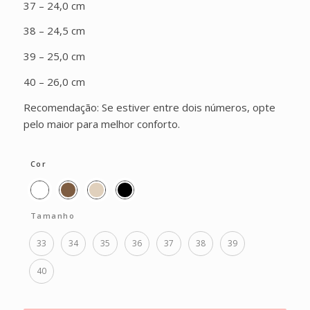
37 – 24,0 cm
38 – 24,5 cm
39 – 25,0 cm
40 – 26,0 cm
Recomendação: Se estiver entre dois números, opte
pelo maior para melhor conforto.
Cor
Tamanho
33
34
35
36
37
38
39
40