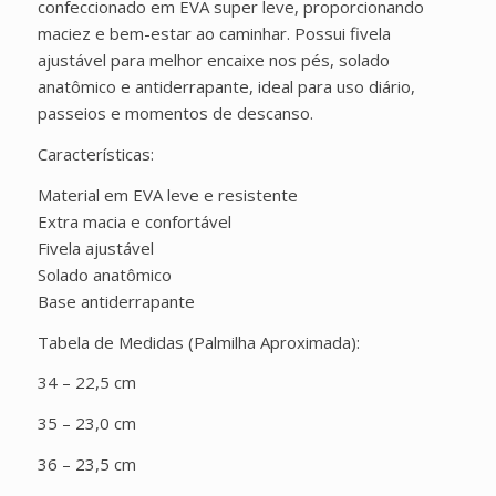
confeccionado em EVA super leve, proporcionando
maciez e bem-estar ao caminhar. Possui fivela
ajustável para melhor encaixe nos pés, solado
anatômico e antiderrapante, ideal para uso diário,
passeios e momentos de descanso.
Características:
Material em EVA leve e resistente
Extra macia e confortável
Fivela ajustável
Solado anatômico
Base antiderrapante
Tabela de Medidas (Palmilha Aproximada):
34 – 22,5 cm
35 – 23,0 cm
36 – 23,5 cm