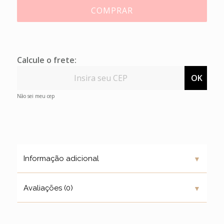
COMPRAR
Calcule o frete:
OK
Não sei meu cep
▼
Informação adicional
▼
Avaliações (0)