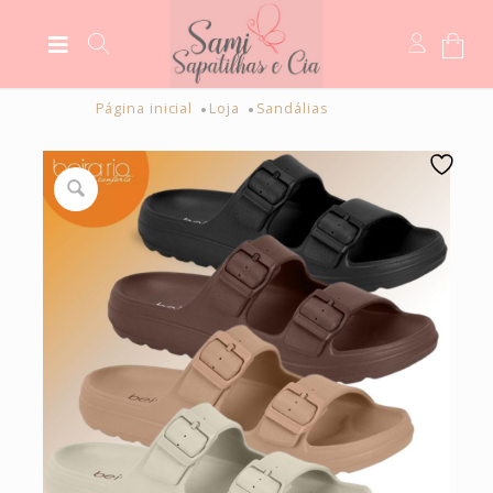
Página inicial
Loja
Sandálias