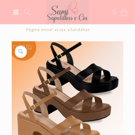
Página inicial
Loja
Sandálias