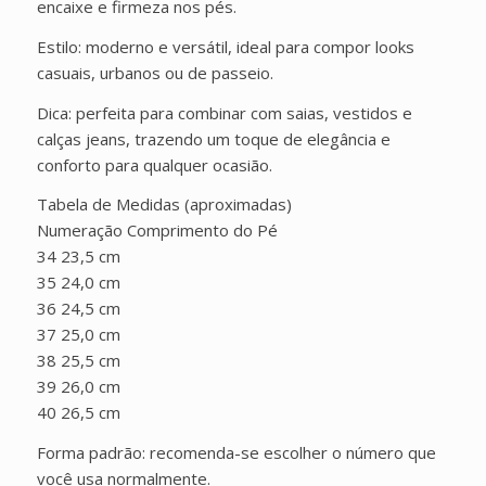
encaixe e firmeza nos pés.
Estilo: moderno e versátil, ideal para compor looks
casuais, urbanos ou de passeio.
Dica: perfeita para combinar com saias, vestidos e
calças jeans, trazendo um toque de elegância e
conforto para qualquer ocasião.
Tabela de Medidas (aproximadas)
Numeração Comprimento do Pé
34 23,5 cm
35 24,0 cm
36 24,5 cm
37 25,0 cm
38 25,5 cm
39 26,0 cm
40 26,5 cm
Forma padrão: recomenda-se escolher o número que
você usa normalmente.