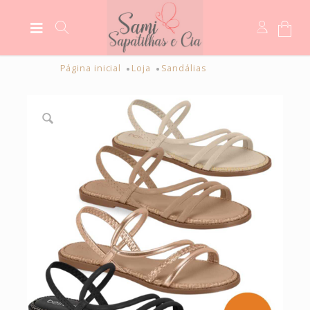
Página inicial
Loja
Sandálias