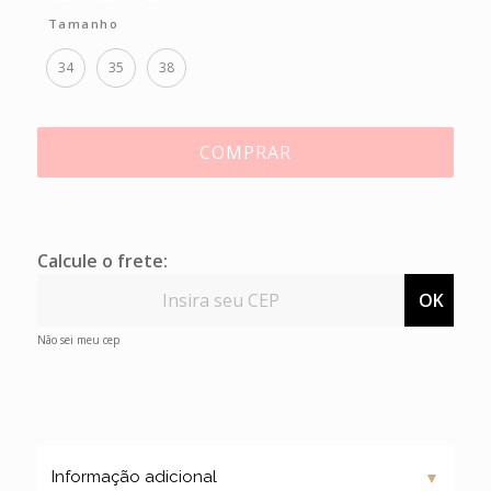
Tamanho
34
35
38
COMPRAR
Calcule o frete:
OK
Não sei meu cep
▼
Informação adicional