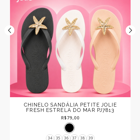
CHINELO SANDÁLIA PETITE JOLIE
FRESH ESTRELA DO MAR PJ7813
R$
79,00
34
35
36
37
38
39