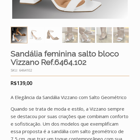
Sandália feminina salto bloco
Vizzano Ref.6464.102
SKU:
6464102
R$
139,00
A Elegância da Sandália Vizzano com Salto Geométrico
Quando se trata de moda e estilo, a Vizzano sempre
se destacou por suas criações que combinam conforto
e sofisticação. Um dos modelos que exemplificam
essa proposta é a sandália com salto geométrico de
7,5 cm, que traz um toque contemporâneo com sua