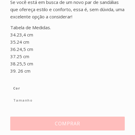
Se você está em busca de um novo par de sandálias
que ofereça estilo e conforto, essa é, sem dúvida, uma
excelente opção a considerar!
Tabela de Medidas.
34.23,4 cm
35.24 cm
36.24,5 cm
37.25 cm
38.25,5 cm
39. 26 cm
Cor
Tamanho
COMPRAR