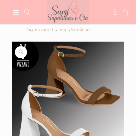
Página inicial
Loja
Sandálias