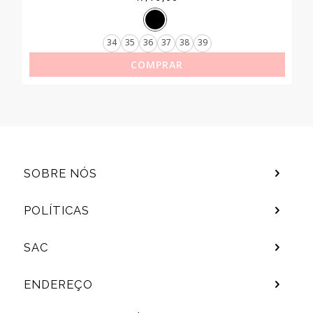
34
35
36
37
38
39
COMPRAR
SOBRE NÓS
POLÍTICAS
SAC
ENDEREÇO