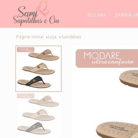
BOLSAS
SANDÁLI
Página inicial
Loja
Sandálias