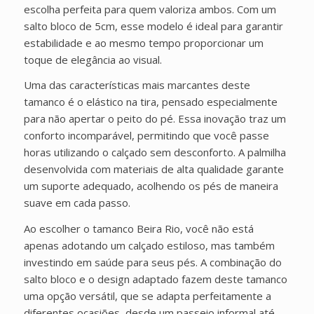
escolha perfeita para quem valoriza ambos. Com um
salto bloco de 5cm, esse modelo é ideal para garantir
estabilidade e ao mesmo tempo proporcionar um
toque de elegância ao visual.
Uma das características mais marcantes deste
tamanco é o elástico na tira, pensado especialmente
para não apertar o peito do pé. Essa inovação traz um
conforto incomparável, permitindo que você passe
horas utilizando o calçado sem desconforto. A palmilha
desenvolvida com materiais de alta qualidade garante
um suporte adequado, acolhendo os pés de maneira
suave em cada passo.
Ao escolher o tamanco Beira Rio, você não está
apenas adotando um calçado estiloso, mas também
investindo em saúde para seus pés. A combinação do
salto bloco e o design adaptado fazem deste tamanco
uma opção versátil, que se adapta perfeitamente a
diferentes ocasiões, desde um passeio informal até