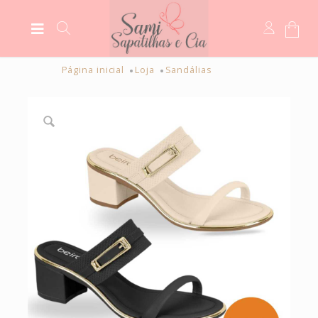
Página inicial
Loja
Sandálias