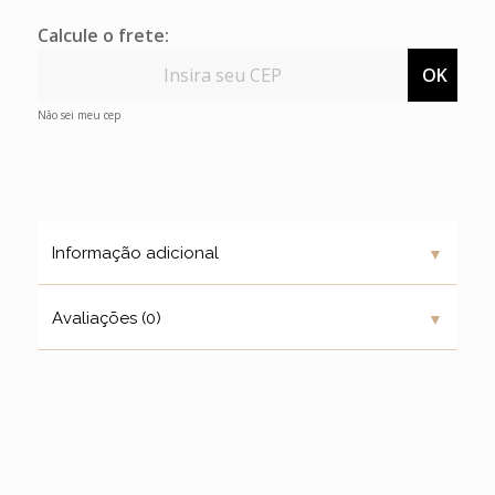
Calcule o frete:
OK
Não sei meu cep
▼
Informação adicional
▼
Avaliações (0)