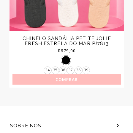
CHINELO SANDÁLIA PETITE JOLIE
FRESH ESTRELA DO MAR PJ7813
R$
79,00
34
35
36
37
38
39
COMPRAR
SOBRE NÓS