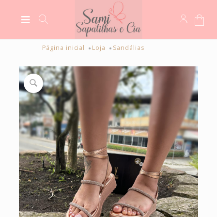
Página inicial
Loja
Sandálias