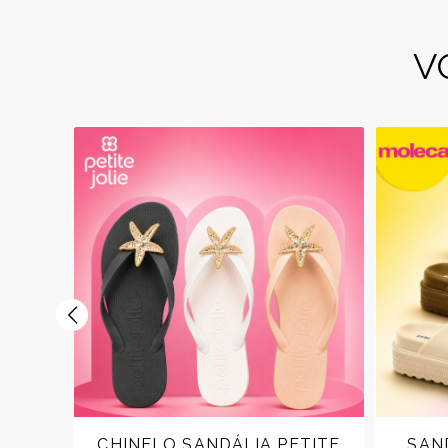
V
RMA
CHINELO SANDÁLIA PETITE
SAN