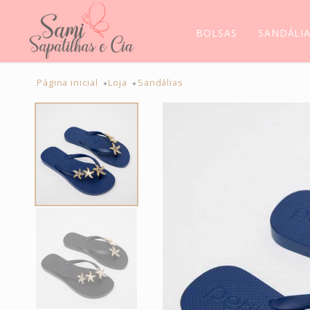
BOLSAS
SANDÁLI
Página inicial
Loja
Sandálias