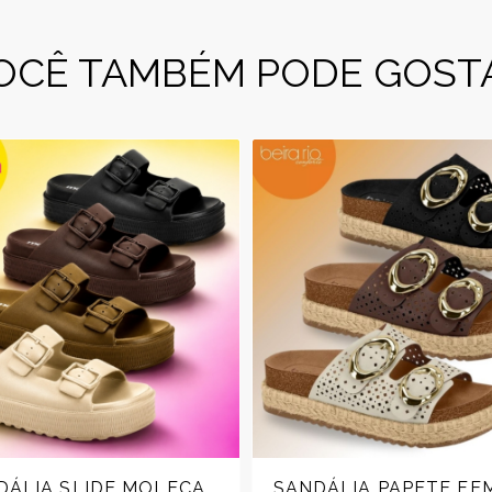
OCÊ TAMBÉM PODE GOST
DÁLIA SLIDE MOLECA
SANDÁLIA PAPETE FE