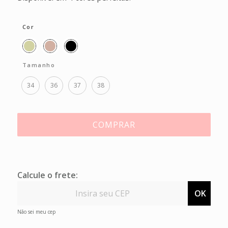
Cor
Tamanho
34
36
37
38
COMPRAR
Calcule o frete:
OK
Não sei meu cep