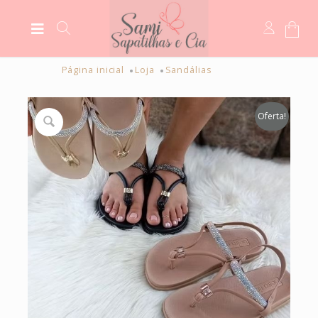
Página inicial
Loja
Sandálias
Oferta!