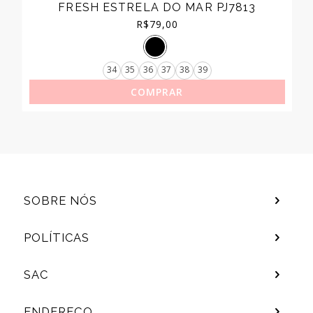
FRESH ESTRELA DO MAR PJ7813
R$
79,00
34
35
36
37
38
39
COMPRAR
SOBRE NÓS
POLÍTICAS
SAC
ENDEREÇO