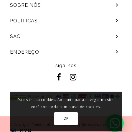
SOBRE NÓS
POLÍTICAS
SAC
ENDEREÇO
siga-nos
Este site usa cookies. Ao continuar a navegar no site,
você concorda com o uso de cookies.
OK
© Copyright - Todos os direitos reservados | Site desenvolvido por