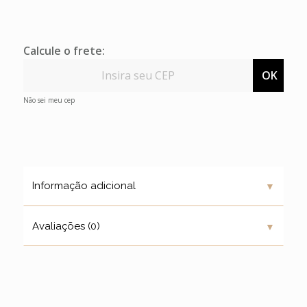
Calcule o frete:
OK
Não sei meu cep
▼
Informação adicional
▼
Avaliações (0)