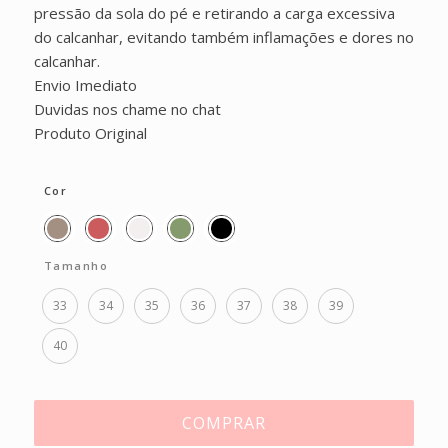
pressão da sola do pé e retirando a carga excessiva
do calcanhar, evitando também inflamações e dores no
calcanhar.
Envio Imediato
Duvidas nos chame no chat
Produto Original
Cor
Tamanho
33
34
35
36
37
38
39
40
COMPRAR