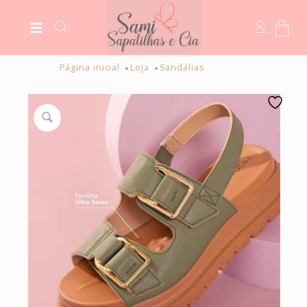
Página inicial
Loja
Sandálias