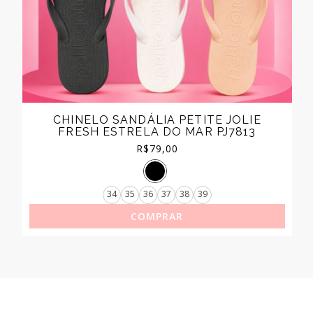
CHINELO SANDÁLIA PETITE JOLIE
FRESH ESTRELA DO MAR PJ7813
R$
79,00
34
35
36
37
38
39
COMPRAR