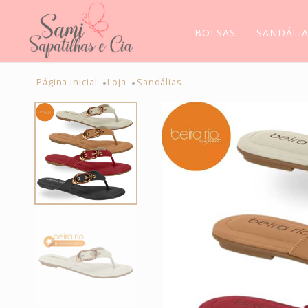
BOLSAS
SANDÁLI
Página inicial
Loja
Sandálias