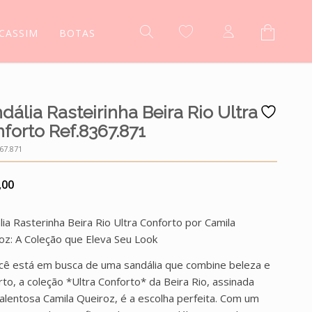
CASSIM
BOTAS
dália Rasteirinha Beira Rio Ultra
forto Ref.8367.871
67.871
,00
lia Rasterinha Beira Rio Ultra Conforto por Camila
oz: A Coleção que Eleva Seu Look
cê está em busca de uma sandália que combine beleza e
rto, a coleção *Ultra Conforto* da Beira Rio, assinada
talentosa Camila Queiroz, é a escolha perfeita. Com um