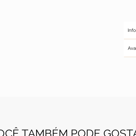
Inf
Ava
OCÊ TAMBÉM PODE GOST