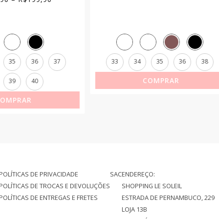
34
35
36
38
33
34
35
36
COMPRAR
38
40
COMPRAR
POLÍTICAS DE PRIVACIDADE
SAC
ENDEREÇO:
POLÍTICAS DE TROCAS E DEVOLUÇÕES
SHOPPING LE SOLEIL
POLÍTICAS DE ENTREGAS E FRETES
ESTRADA DE PERNAMBUCO, 229
LOJA 13B