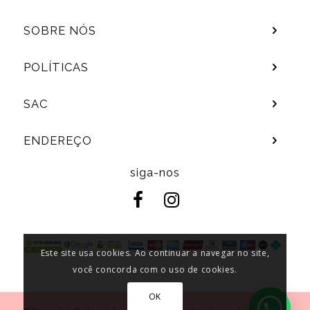
SOBRE NÓS
POLÍTICAS
SAC
ENDEREÇO
siga-nos
Este site usa cookies. Ao continuar a navegar no site,
você concorda com o uso de cookies.
OK