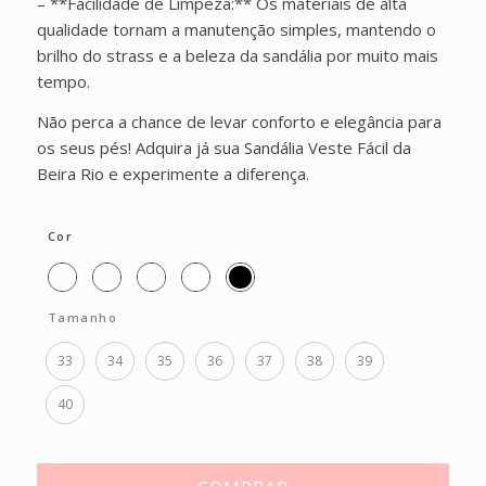
– **Facilidade de Limpeza:** Os materiais de alta
qualidade tornam a manutenção simples, mantendo o
brilho do strass e a beleza da sandália por muito mais
tempo.
Não perca a chance de levar conforto e elegância para
os seus pés! Adquira já sua Sandália Veste Fácil da
Beira Rio e experimente a diferença.
Cor
Tamanho
33
34
35
36
37
38
39
40