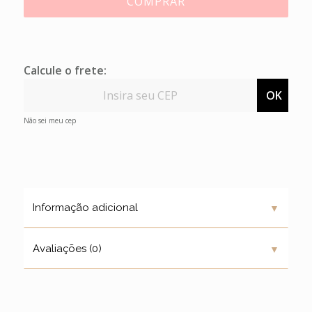
COMPRAR
Calcule o frete:
OK
Não sei meu cep
▼
Informação adicional
▼
Avaliações (0)