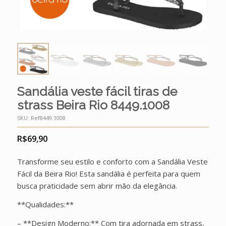
Sandália veste fácil tiras de
strass Beira Rio 8449.1008
SKU:
Ref8449.1008
R$
69,90
Transforme seu estilo e conforto com a Sandália Veste
Fácil da Beira Rio! Esta sandália é perfeita para quem
busca praticidade sem abrir mão da elegância.
**Qualidades:**
– **Design Moderno:** Com tira adornada em strass,