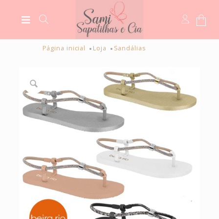
Página inicial
Loja
Sandálias