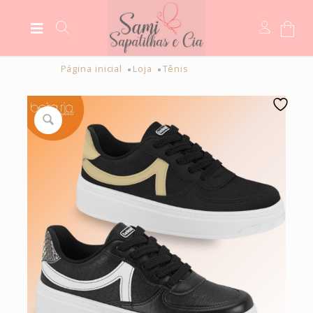
Página inicial
Loja
Tênis