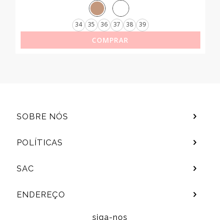
34
35
36
37
38
39
COMPRAR
SOBRE NÓS
POLÍTICAS
SAC
ENDEREÇO
siga-nos