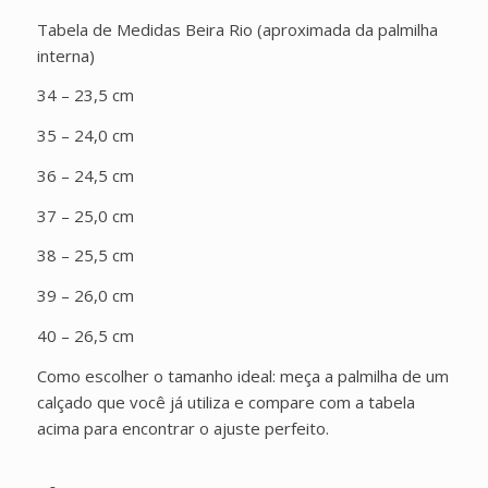
Tabela de Medidas Beira Rio (aproximada da palmilha
interna)
34 – 23,5 cm
35 – 24,0 cm
36 – 24,5 cm
37 – 25,0 cm
38 – 25,5 cm
39 – 26,0 cm
40 – 26,5 cm
Como escolher o tamanho ideal: meça a palmilha de um
calçado que você já utiliza e compare com a tabela
acima para encontrar o ajuste perfeito.