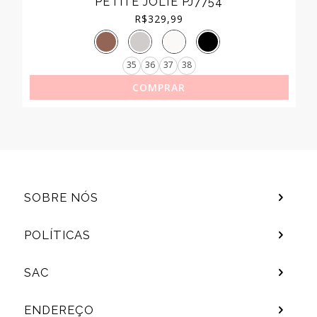
PETITE JOLIE PJ7754
R$
329,99
35
36
37
38
COMPRAR
SOBRE NÓS
POLÍTICAS
SAC
ENDEREÇO