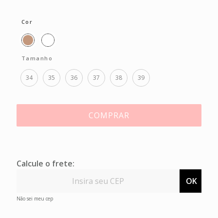
Cor
Tamanho
34
35
36
37
38
39
COMPRAR
Calcule o frete:
OK
Não sei meu cep