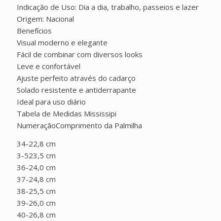
Indicação de Uso: Dia a dia, trabalho, passeios e lazer
Origem: Nacional
Benefícios
Visual moderno e elegante
Fácil de combinar com diversos looks
Leve e confortável
Ajuste perfeito através do cadarço
Solado resistente e antiderrapante
Ideal para uso diário
Tabela de Medidas Mississipi
NumeraçãoComprimento da Palmilha
34-22,8 cm
3-523,5 cm
36-24,0 cm
37-24,8 cm
38-25,5 cm
39-26,0 cm
40-26,8 cm