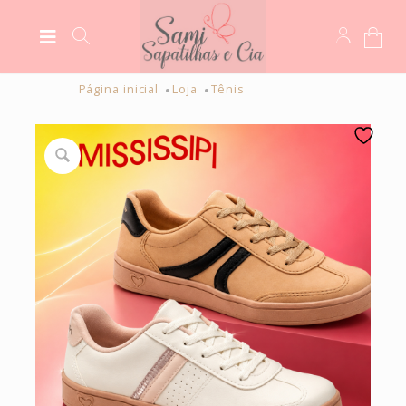
Página inicial
Loja
Tênis