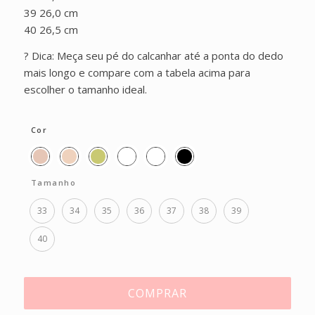
39 26,0 cm
40 26,5 cm
? Dica: Meça seu pé do calcanhar até a ponta do dedo
mais longo e compare com a tabela acima para
escolher o tamanho ideal.
Cor
Tamanho
33
34
35
36
37
38
39
40
COMPRAR