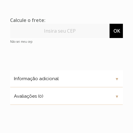
Calcule o frete:
OK
Não sei meu cep
▼
Informação adicional
▼
Avaliações (0)