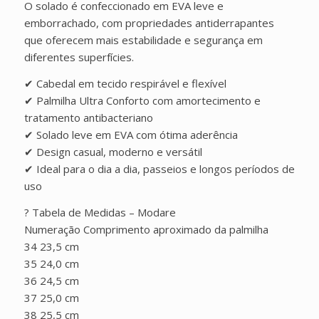
O solado é confeccionado em EVA leve e
emborrachado, com propriedades antiderrapantes
que oferecem mais estabilidade e segurança em
diferentes superfícies.
✔ Cabedal em tecido respirável e flexível
✔ Palmilha Ultra Conforto com amortecimento e
tratamento antibacteriano
✔ Solado leve em EVA com ótima aderência
✔ Design casual, moderno e versátil
✔ Ideal para o dia a dia, passeios e longos períodos de
uso
? Tabela de Medidas – Modare
Numeração Comprimento aproximado da palmilha
34 23,5 cm
35 24,0 cm
36 24,5 cm
37 25,0 cm
38 25,5 cm