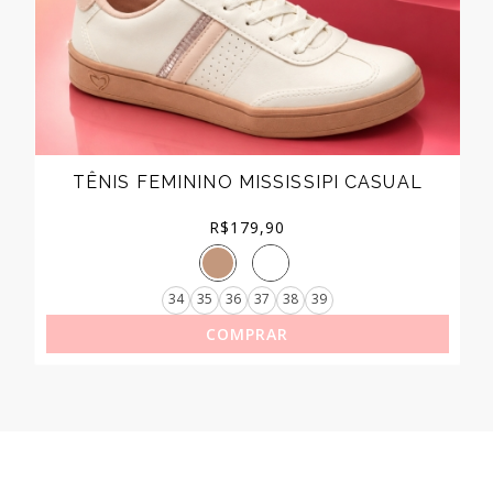
TÊNIS FEMININO MISSISSIPI CASUAL
R$
179,90
34
35
36
37
38
39
COMPRAR