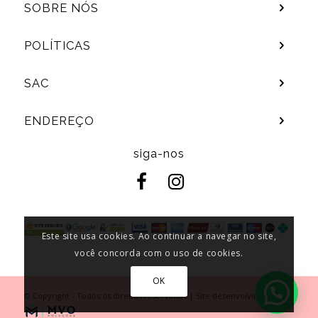
SOBRE NÓS
POLÍTICAS
SAC
ENDEREÇO
siga-nos
Este site usa cookies. Ao continuar a navegar no site,
você concorda com o uso de cookies.
OK
© Copyright - Todos os direitos reservados | Site desenvolvido por