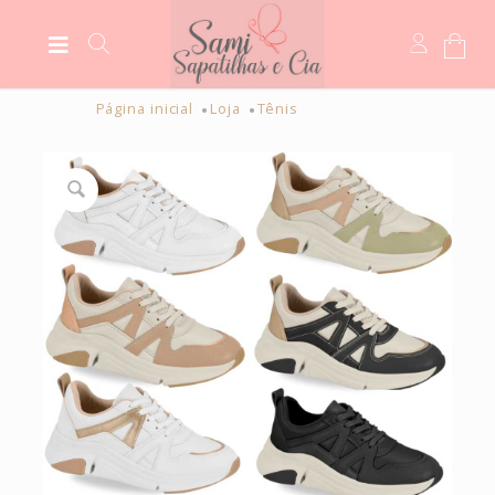
Página inicial
Loja
Tênis