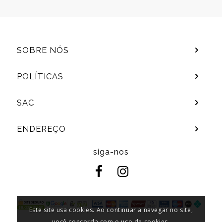
SOBRE NÓS
POLÍTICAS
SAC
ENDEREÇO
siga-nos
Este site usa cookies. Ao continuar a navegar no site,
você concorda com o uso de cookies.