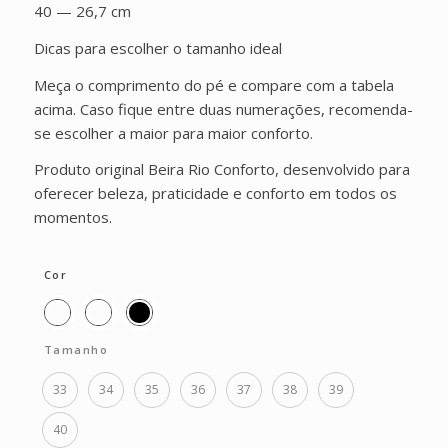
40 — 26,7 cm
Dicas para escolher o tamanho ideal
Meça o comprimento do pé e compare com a tabela
acima. Caso fique entre duas numerações, recomenda-
se escolher a maior para maior conforto.
Produto original Beira Rio Conforto, desenvolvido para
oferecer beleza, praticidade e conforto em todos os
momentos.
Cor
Tamanho
33
34
35
36
37
38
39
40