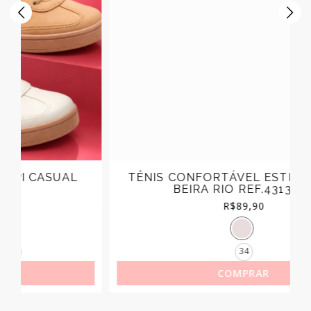
TÊNIS CONFORTÁVEL ESTILE CASUAL
BEIRA RIO REF.4313.103
R$
89,90
34
COMPRAR