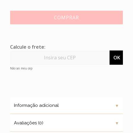
COMPRAR
Calcule o frete:
OK
Não sei meu cep
▼
Informação adicional
▼
Avaliações (0)