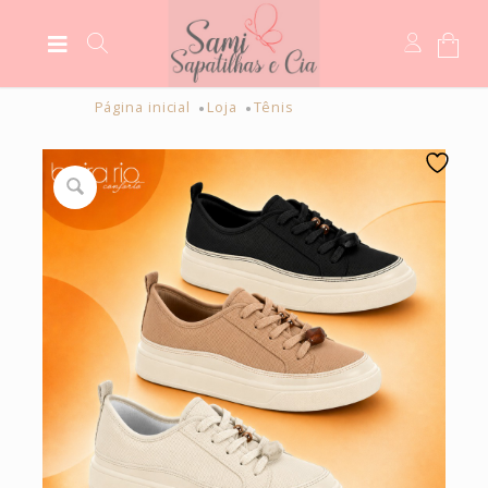
Página inicial
Loja
Tênis