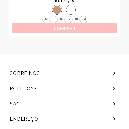
R$
179,90
34
35
36
37
38
39
COMPRAR
SOBRE NÓS
POLÍTICAS
SAC
ENDEREÇO