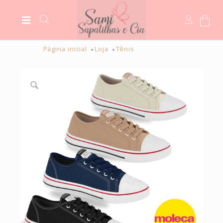
Página inicial
Loja
Tênis