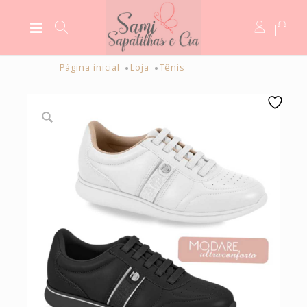
Página inicial
Loja
Tênis