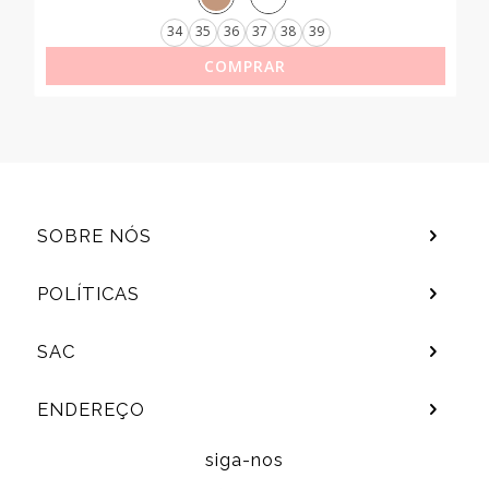
34
35
36
37
38
39
COMPRAR
SOBRE NÓS
POLÍTICAS
SAC
ENDEREÇO
siga-nos