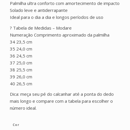
Palmilha ultra conforto com amortecimento de impacto
Solado leve e antiderrapante
Ideal para o dia a dia e longos períodos de uso
? Tabela de Medidas – Modare
Numeração Comprimento aproximado da palmilha
34 23,5 cm
35 24,0 cm
36 24,5 cm
37 25,0 cm
38 25,5 cm
39 26,0 cm
40 26,5 cm
Dica: meça seu pé do calcanhar até a ponta do dedo
mais longo e compare com a tabela para escolher o
número ideal.
Cor