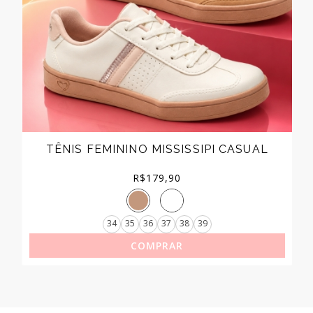
TÊNIS FEMININO MISSISSIPI CASUAL
R$
179,90
34
35
36
37
38
39
COMPRAR