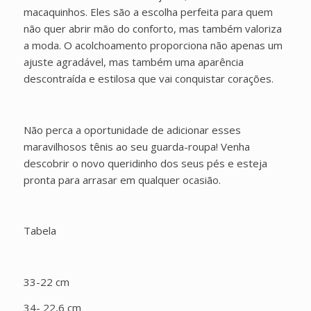
macaquinhos. Eles são a escolha perfeita para quem
não quer abrir mão do conforto, mas também valoriza
a moda. O acolchoamento proporciona não apenas um
ajuste agradável, mas também uma aparência
descontraída e estilosa que vai conquistar corações.
Não perca a oportunidade de adicionar esses
maravilhosos tênis ao seu guarda-roupa! Venha
descobrir o novo queridinho dos seus pés e esteja
pronta para arrasar em qualquer ocasião.
Tabela
33-22 cm
34- 22,6 cm