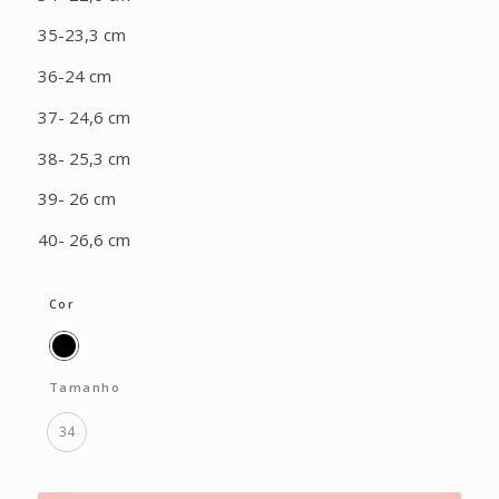
35-23,3 cm
36-24 cm
37- 24,6 cm
38- 25,3 cm
39- 26 cm
40- 26,6 cm
Cor
Tamanho
34