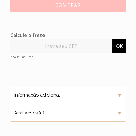
COMPRAR
Calcule o frete:
OK
Não sei meu cep
▼
Informação adicional
▼
Avaliações (0)