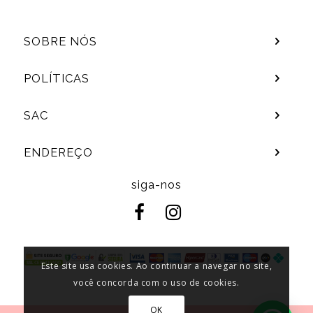
SOBRE NÓS
POLÍTICAS
SAC
ENDEREÇO
siga-nos
Este site usa cookies. Ao continuar a navegar no site,
você concorda com o uso de cookies.
OK