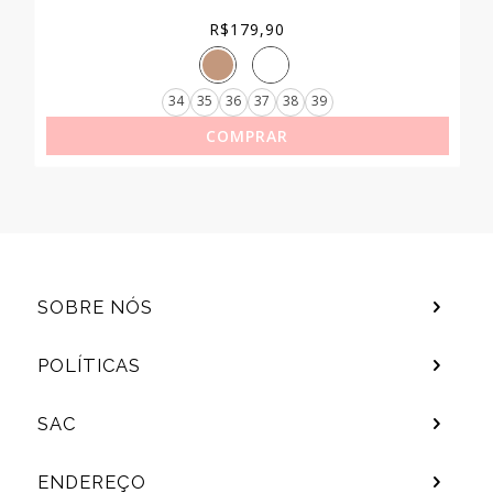
R$
179,90
34
35
36
37
38
39
COMPRAR
SOBRE NÓS
POLÍTICAS
SAC
ENDEREÇO