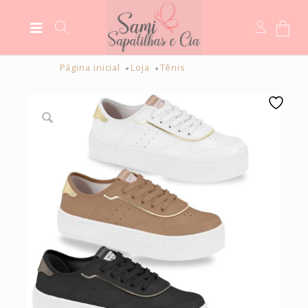
Página inicial
Loja
Tênis