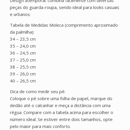
Design atemporal: combina facilmente com diversas
peças do guarda-roupa, sendo ideal para looks casuais
e urbanos.
Tabela de Medidas Moleca (comprimento aproximado
da palmilha):
34 – 23,5 cm
35 – 24,0 cm
36 – 24,5 cm
37 – 25,0 cm
38 – 25,5 cm
39 – 26,0 cm
40 – 26,5 cm
Dica de como medir seu pé:
Coloque o pé sobre uma folha de papel, marque do
dedão até o calcanhar e meça a distância com uma
régua. Compare com a tabela acima para escolher o
número ideal. Se estiver entre dois tamanhos, opte
pelo maior para mais conforto.