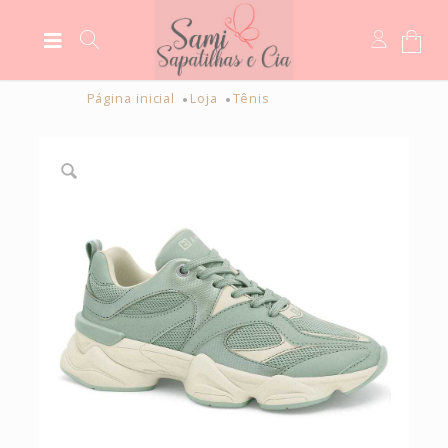
Página inicial
Loja
Tênis