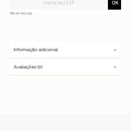
OK
Não sei meu cep
▼
Informação adicional
▼
Avaliações (0)