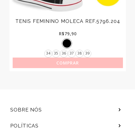
TENIS FEMININO MOLECA REF.5796.204
R$
79,90
34
35
36
37
38
39
COMPRAR
SOBRE NÓS
POLÍTICAS