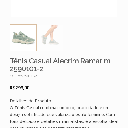
Tênis Casual Alecrim Ramarim
2590101-2
SKU:
ref2590101-2
R$
299,00
Detalhes do Produto
O Tênis Casual combina conforto, praticidade e um
design sofisticado que valoriza o estilo feminino. Com
tons delicado e detalhes minimalistas, é a escolha ideal
para mulheres que desejam aliar moda e