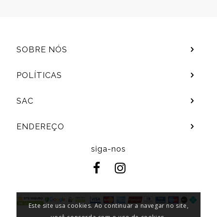
SOBRE NÓS
POLÍTICAS
SAC
ENDEREÇO
siga-nos
Este site usa cookies. Ao continuar a navegar no site,