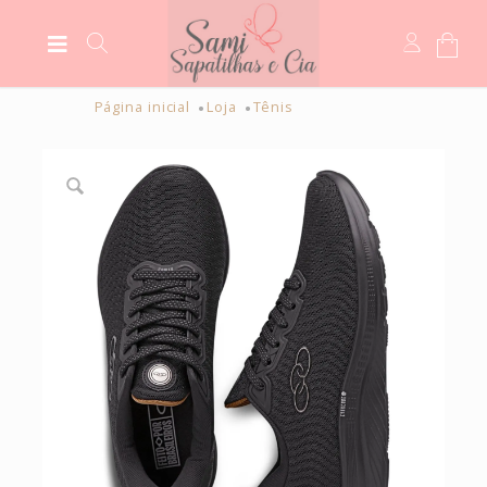
Página inicial
Loja
Tênis