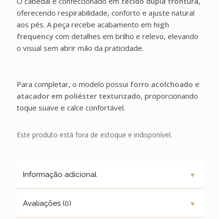
O cabedal é confeccionado em
tecido dupla frontura
,
oferecendo respirabilidade, conforto e ajuste natural
aos pés. A peça recebe acabamento em
high
frequency
com detalhes em brilho e relevo, elevando
o visual sem abrir mão da praticidade.
Para completar, o modelo possui
forro acolchoado
e
atacador em poliéster texturizado
, proporcionando
toque suave e calce confortável.
Este produto está fora de estoque e indisponível.
▼
Informação adicional
▼
Avaliações (0)