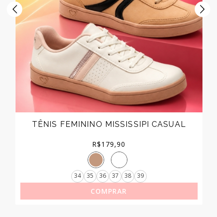
TÊNIS FEMININO MISSISSIPI CASUAL
R$
179,90
34
35
36
37
38
39
COMPRAR