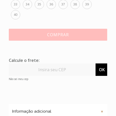
33
34
35
36
37
38
39
40
COMPRAR
Calcule o frete:
OK
Não sei meu cep
▼
Informação adicional