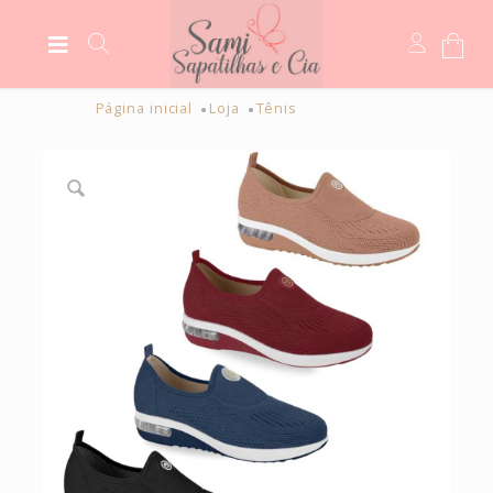
Página inicial
Loja
Tênis