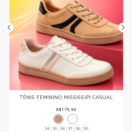
4
TÊNIS FEMININO MISSISSIPI CASUAL
R$
179,90
34
35
36
37
38
39